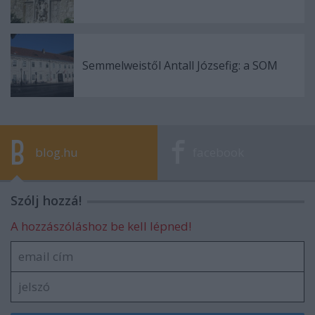
Semmelweistől Antall Józsefig: a SOM
blog.hu
facebook
Szólj hozzá!
A hozzászóláshoz be kell lépned!