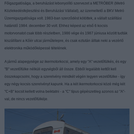
Főigazgatósága, a beruházást lebonyolító szervezet a METRÓBER (Metró
Közlekedésfejlesztési és Beruházási Vállalat), az üzemeltető a BKV Metró
Üzemigazgatósága volt. 1983-ban szerződést kötöttek, a vállalt szállítási
határidő 1984. december 30 volt. Ehhez képest az első 6 kocsis
motorvonatot csak több részletben, 1986 vége és 1987 júniusa között tudták
kiszállítani a Kőér utcai járműtelepre, és csak eztután álltak neki a vezérlő
elektronika működőképessé tételének.
A jármű alapegysége az ikermotorkocsi, amely egy "A" vezetőfülkés, és egy
"B" vezetőfülke nélküli egységből áll össze. Ebből legalább kettőt kell
összekapcsolni, hogy a szerelvény mindkét végén legyen vezetőfülke - így
egy négy kocsis szerelvényt kapunk. Ha a két ikermotorkocsi közé még két
"C+B" kocsit kellett volna beiktatni - a "C" típus gépészetileg azonos az "A"-
val, de nincs vezetőfülkéje.