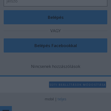
VAGY
Nincsenek hozzászólások
SÜTI BEÁLLÍTÁSOK MÓDOSÍTÁSA
mobil
|
teljes