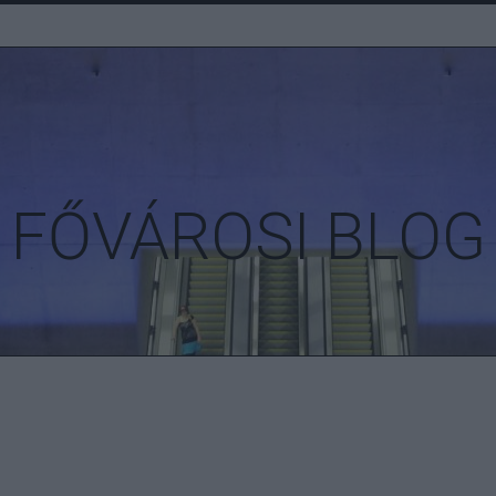
FŐVÁROSI BLOG