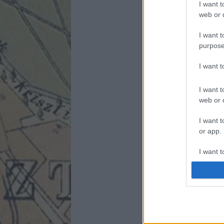
I want t
web or d
I want t
purpose
I want 
I want t
web or d
I want t
or app.
I want t
I want t
authenti