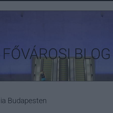
FŐVÁROSI BLOG
gia Budapesten