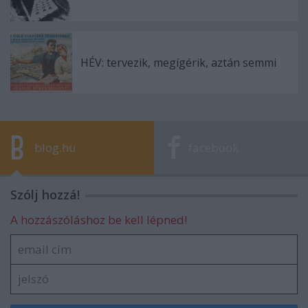
HÉV: tervezik, megígérik, aztán semmi
blog.hu
facebook
Szólj hozzá!
A hozzászóláshoz be kell lépned!