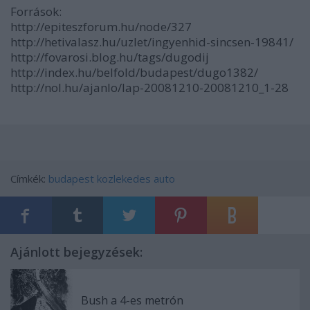
Források:
http://epiteszforum.hu/node/327
http://hetivalasz.hu/uzlet/ingyenhid-sincsen-19841/
http://fovarosi.blog.hu/tags/dugodij
http://index.hu/belfold/budapest/dugo1382/
http://nol.hu/ajanlo/lap-20081210-20081210_1-28
Címkék:
budapest
kozlekedes
auto
Ajánlott bejegyzések:
Bush a 4-es metrón