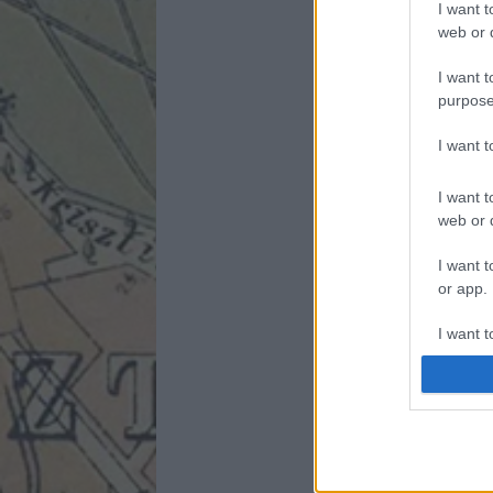
I want t
web or d
I want t
purpose
I want 
I want t
web or d
I want t
or app.
I want t
I want t
authenti