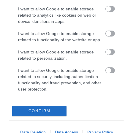
I want to allow Google to enable storage
related to analytics like cookies on web or
device identifiers in apps.
A 15-ös sorszámú pályamű (Kép: Tervpályázat a Moszkva Tér forgalmi
rendezésére c. kiadvány)
I want to allow Google to enable storage
related to functionality of the website or app.
I want to allow Google to enable storage
related to personalization.
I want to allow Google to enable storage
related to security, including authentication
functionality and fraud prevention, and other
user protection.
CONFIRM
Data Deletion
Data Access
Privacy Policy