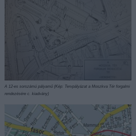
A 12-es sorszámú pályamű (Kép: Tervpályázat a Moszkva Tér forgalmi
rendezésére c. kiadvány)