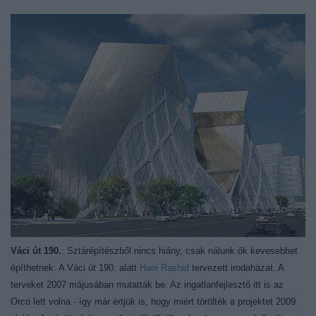
Váci út 190.
: Sztárépítészből nincs hiány, csak nálunk ők kevesebbet
építhetnek. A Váci út 190. alatt
Hani Rashid
tervezett irodaházat. A
terveket 2007 májusában mutatták be. Az ingatlanfejlesztő itt is az
Orco lett volna - így már értjük is, hogy miért törölték a projektet 2009