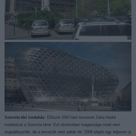
Szervita téri irodaház
: Először 2007-ben tervezett Zaha Hadid
irodaházat a Szervita térre. Ezt elsősorban magassága miatt nem
engedélyezték, de a tervezők nem adták fel: 2008 elején egy teljesen új