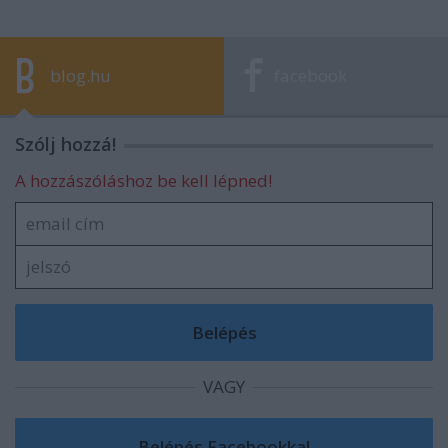
blog.hu
facebook
Szólj hozzá!
A hozzászóláshoz be kell lépned!
VAGY