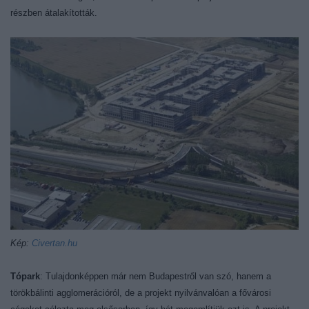
részben átalakították.
Kép:
Civertan.hu
Tópark
: Tulajdonképpen már nem Budapestről van szó, hanem a
törökbálinti agglomerációról, de a projekt nyilvánvalóan a fővárosi