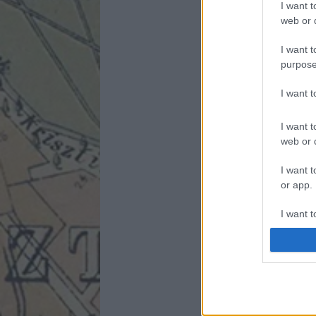
I want t
web or d
I want t
purpose
I want 
I want t
web or d
I want t
or app.
I want t
I want t
authenti