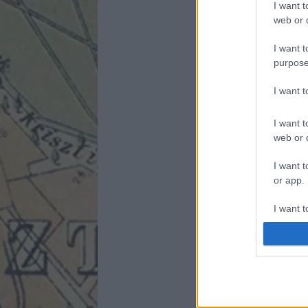
I want t
web or d
I want t
purpose
I want 
I want t
web or d
I want t
or app.
I want t
I want t
authenti