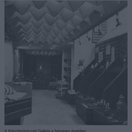
A Képzőművészeti Galéria a hetvenes években...