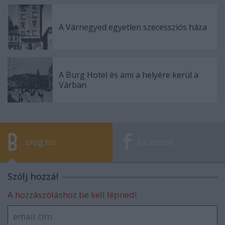
A Várnegyed egyetlen szecessziós háza
A Burg Hotel és ami a helyére kerül a
Várban
blog.hu
facebook
Szólj hozzá!
A hozzászóláshoz be kell lépned!