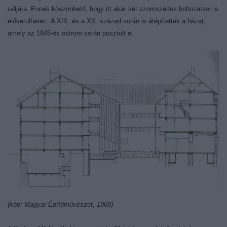
céljára. Ennek köszönhető, hogy itt akár két szomszédos boltozatsor is
előkerülhetett. A XIX. és a XX. század során is átépítették a házat,
amely az 1945-ös ostrom során pusztult el.
(kép: Magyar Építőművészet, 1968)