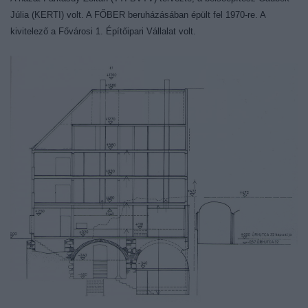
Júlia (KERTI) volt. A FŐBER beruházásában épült fel 1970-re. A
kivitelező a Fővárosi 1. Építőipari Vállalat volt.