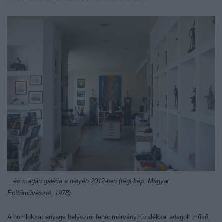
...és magán galéria a helyén 2012-ben
(régi kép: Magyar
Építőművészet, 1978)
A homlokzat anyaga helyszíni fehér márványzúzalékkal adagolt műkő,