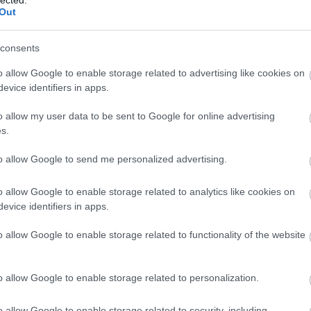
Out
za. Kép: Magyar Építőművészet, 1969
consents
o allow Google to enable storage related to advertising like cookies on
evice identifiers in apps.
o allow my user data to be sent to Google for online advertising
s.
to allow Google to send me personalized advertising.
o allow Google to enable storage related to analytics like cookies on
evice identifiers in apps.
o allow Google to enable storage related to functionality of the website
o allow Google to enable storage related to personalization.
o allow Google to enable storage related to security, including