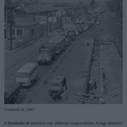
Soroksári út, 1967
A
Soroksári út
átépítése már 1966-ban megkezdődött. A nagy átépítést