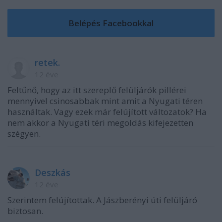
retek.
12 éve
Feltűnő, hogy az itt szereplő felüljárók pillérei
mennyivel csinosabbak mint amit a Nyugati téren
használtak. Vagy ezek már felújított változatok? Ha
nem akkor a Nyugati téri megoldás kifejezetten
szégyen.
Deszkás
12 éve
Szerintem felújítottak. A Jászberényi úti felüljáró
biztosan.