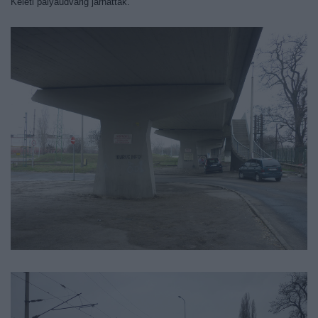
Keleti pályaudvarig járhattak.