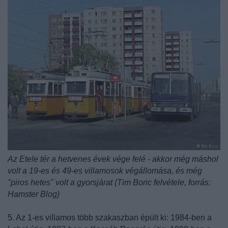
Az Etele tér a hetvenes évek vége felé - akkor még máshol
volt a 19-es és 49-es villamosok végállomása, és még
"piros hetes" volt a gyorsjárat (Tim Boric felvétele, forrás:
Hamster Blog)
5. Az 1-es villamos több szakaszban épült ki: 1984-ben a