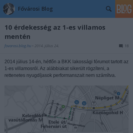
Fővárosi Blog
10 érdekesség az 1-es villamos
mentén
fovarosi.blog.hu
•
2014. július 24.
18
2014 július 14-én, hétfőn a BKK lakossági fórumot tartott az
1-es villamosról. Az alábbiakat sikerült rögzíteni, a
rettenetes nyugdíjasok performanszait nem számítva.