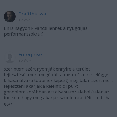
Grafithuszar
12 éve
Én is nagyon kíváncsi lennék a nyugdíjas
performanszokra :)
Enterprise
12 éve
szerintem azért nyomják ennyire a terület
fejlesztését mert megépült a metró és nincs eléggé
kihasználva (a többihez képest) meg talán azért mert
fejleszteni akarják a kelenföldi pu.-t
gondolom,korábban azt olvastam valahol (talán az
indexen)hogy meg akarják szüntetni a déli pu.-t...ha
igaz