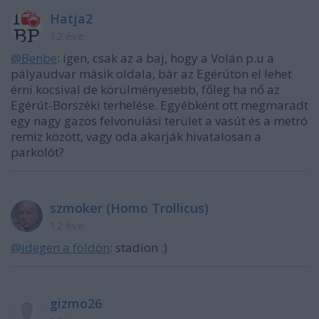
Hatja2
12 éve
@Benbe
: igen, csak az a baj, hogy a Volán p.u a
pályaudvar másik oldala, bár az Egérúton el lehet
érni kocsival de körülményesebb, főleg ha nő az
Egérút-Borszéki terhelése. Egyébként ott megmaradt
egy nagy gazos felvonulási terület a vasút és a metró
remiz között, vagy oda akarják hivatalosan a
parkolót?
szmoker (Homo Trollicus)
12 éve
@idegen a földön
: stadion :)
gizmo26