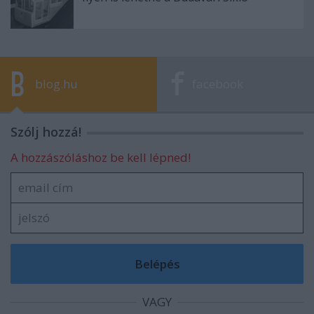
blog.hu
facebook
Szólj hozzá!
A hozzászóláshoz be kell lépned!
VAGY