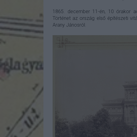
1865. december 11-én, 10 órakor 
Történet az ország első építészeti vi
Arany Jánosról.