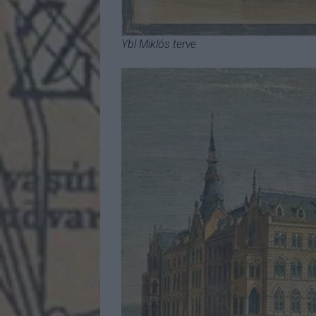
Ybl Miklós terve