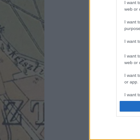
I want t
web or d
I want t
purpose
I want 
I want t
web or d
I want t
or app.
I want t
I want t
authenti