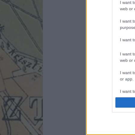
I want t
web or d
I want t
purpose
I want 
I want t
web or d
I want t
or app.
I want t
I want t
authenti