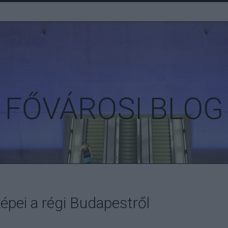
FŐVÁROSI BLOG
épei a régi Budapestről