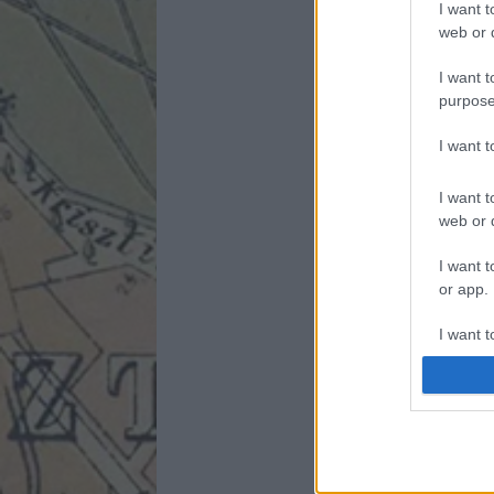
I want t
web or d
I want t
purpose
I want 
I want t
web or d
I want t
or app.
I want t
I want t
authenti