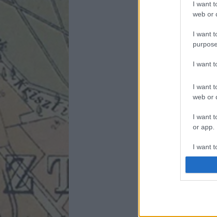
I want t
web or d
I want t
purpose
I want 
I want t
web or d
I want t
or app.
I want t
I want t
authenti