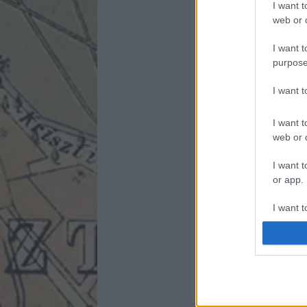
I want t
web or d
I want t
purpose
I want 
I want t
web or d
I want t
or app.
I want t
I want t
authenti