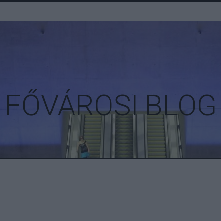
FŐVÁROSI BLOG