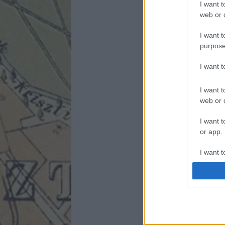
I want t
web or d
I want t
purpose
I want 
I want t
web or d
I want t
or app.
I want t
I want t
authenti