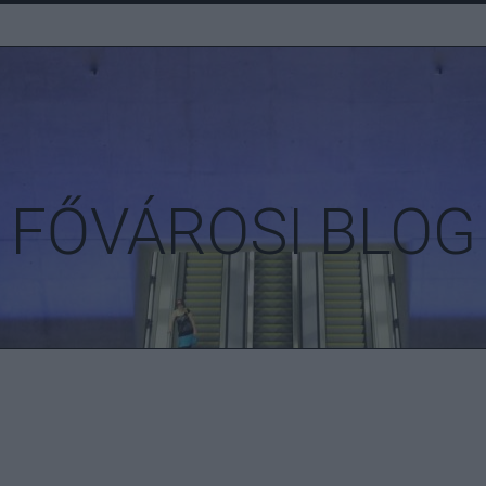
FŐVÁROSI BLOG