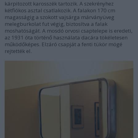
kárpitozott karosszék tartozik. A szekrényhez
kétfiókos asztal csatlakozik. A falakon 170 cm
magasságig a szokott vajsárga márványüveg
melegburkolat fut végig, biztosítva a falak
moshatóságát. A mosdó orvosi csaptelepe is eredeti,
az 1931 óta történő használata dacára tökéletesen
működőképes. Elzáró csapját a fenti tükör mögé
rejtették el.