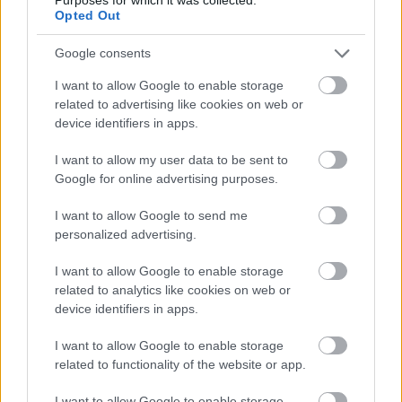
Opted Out
2026. június
Google consents
I want to allow Google to enable storage
related to advertising like cookies on web or
device identifiers in apps.
I want to allow my user data to be sent to
Google for online advertising purposes.
I want to allow Google to send me
personalized advertising.
I want to allow Google to enable storage
related to analytics like cookies on web or
Ajánlott bejegyzések:
device identifiers in apps.
I want to allow Google to enable storage
related to functionality of the website or app.
HÉV: tervezik, megígérik, aztán semmi
I want to allow Google to enable storage