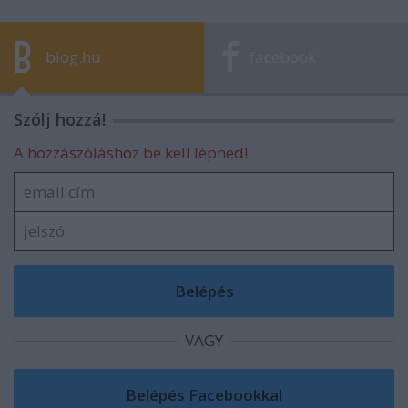
blog.hu
facebook
Szólj hozzá!
A hozzászóláshoz be kell lépned!
VAGY