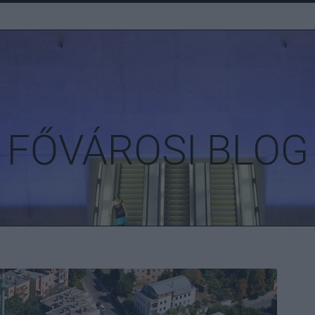
FŐVÁROSI BLOG