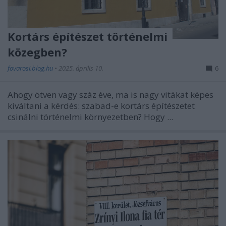
Kortárs építészet történelmi
közegben?
fovarosi.blog.hu
•
2025. április 10.
6
Ahogy ötven vagy száz éve, ma is nagy vitákat képes
kiváltani a kérdés: szabad-e kortárs építészetet
csinálni történelmi környezetben? Hogy ...