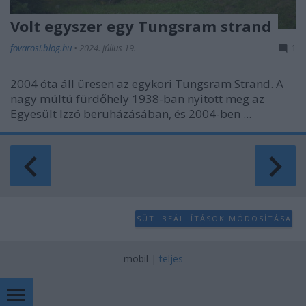
Volt egyszer egy Tungsram strand
fovarosi.blog.hu
•
2024. július 19.
1
2004 óta áll üresen az egykori Tungsram Strand. A
nagy múltú fürdőhely 1938-ban nyitott meg az
Egyesült Izzó beruházásában, és 2004-ben ...
SÜTI BEÁLLÍTÁSOK MÓDOSÍTÁSA
mobil
|
teljes