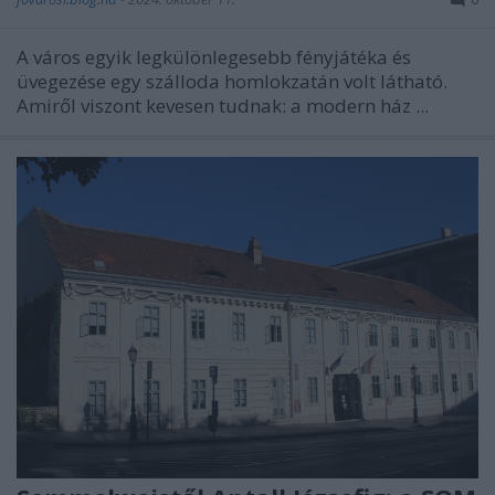
A város egyik legkülönlegesebb fényjátéka és
üvegezése egy szálloda homlokzatán volt látható.
Amiről viszont kevesen tudnak: a modern ház ...