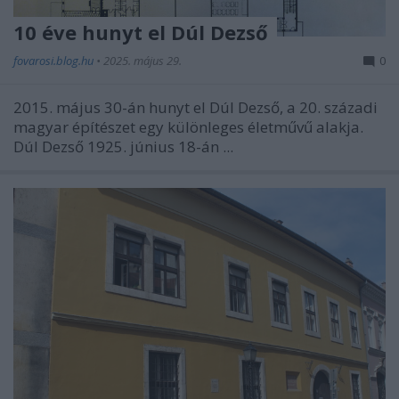
10 éve hunyt el Dúl Dezső
fovarosi.blog.hu
•
2025. május 29.
0
2015. május 30-án hunyt el Dúl Dezső, a 20. századi
magyar építészet egy különleges életművű alakja.
Dúl Dezső 1925. június 18-án ...