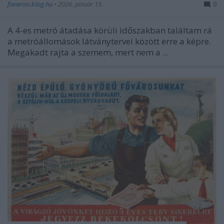
fovarosi.blog.hu
•
2026. január 15.
0
A 4-es metró átadása körüli időszakban találtam rá
a metróállomások látványtervei között erre a képre.
Megakadt rajta a szemem, mert nem a ...