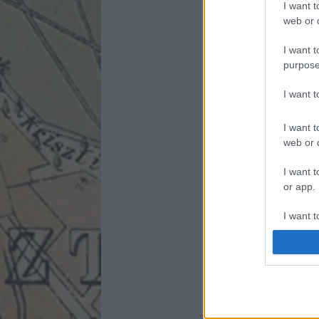
I want t
web or d
I want t
purpose
I want 
I want t
web or d
I want t
or app.
I want t
I want t
authenti