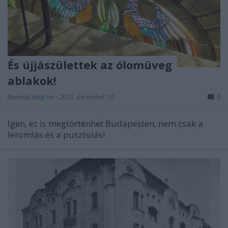
És újjászülettek az ólomüveg
ablakok!
fovarosi.blog.hu
•
2025. december 10.
0
Igen, ez is megtörténhet Budapesten, nem csak a
leromlás és a pusztulás!