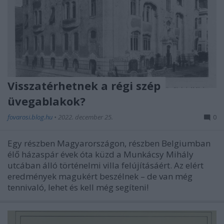
Visszatérhetnek a régi szép
üvegablakok?
fovarosi.blog.hu
•
2022. december 25.
0
Egy részben Magyarországon, részben Belgiumban
élő házaspár évek óta küzd a Munkácsy Mihály
utcában álló történelmi villa felújításáért. Az elért
eredmények magukért beszélnek – de van még
tennivaló, lehet és kell még segíteni!