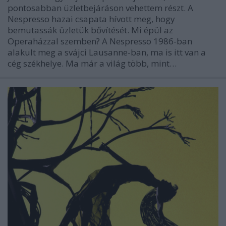
pontosabban üzletbejáráson vehettem részt. A
Nespresso hazai csapata hívott meg, hogy
bemutassák üzletük bővítését. Mi épül az
Operaházzal szemben? A Nespresso 1986-ban
alakult meg a svájci Lausanne-ban, ma is itt van a
cég székhelye. Ma már a világ több, mint…