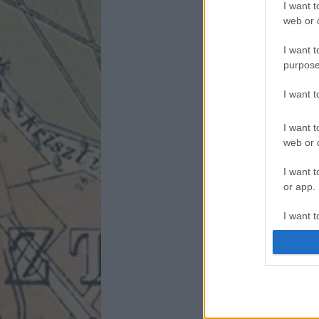
I want t
web or d
I want t
purpose
I want 
I want t
web or d
I want t
or app.
I want t
I want t
authenti