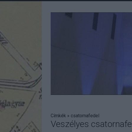
Címkék
»
csatornafedel
Veszélyes csatornafe