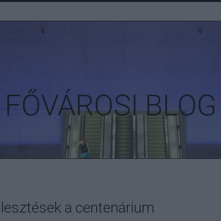
FŐVÁROSI BLOG
lesztések a centenárium