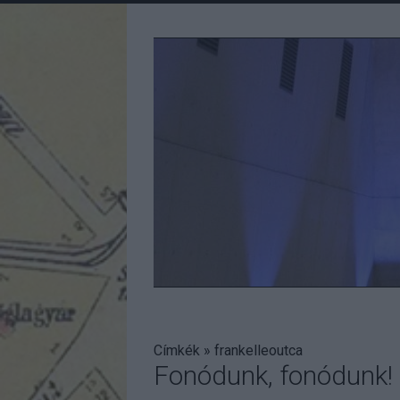
Címkék
»
frankelleoutca
Fonódunk, fonódunk!