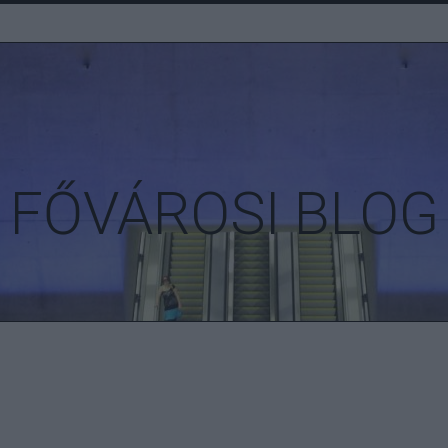
FŐVÁROSI BLOG