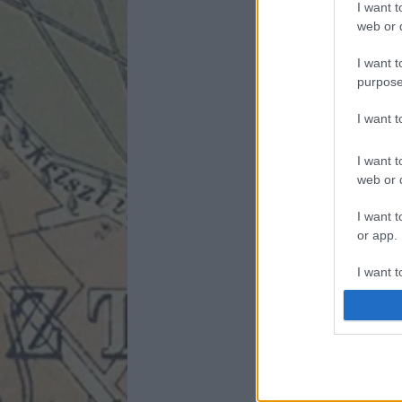
I want t
web or d
I want t
purpose
I want 
I want t
web or d
I want t
or app.
I want t
I want t
authenti