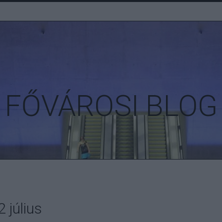
FŐVÁROSI BLOG
 július