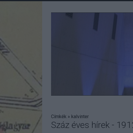
Címkék
»
kalvinter
Száz éves hírek - 1912