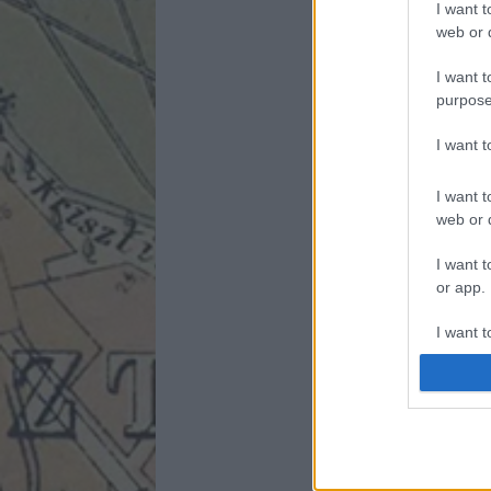
I want t
web or d
I want t
purpose
I want 
I want t
web or d
I want t
or app.
I want t
I want t
authenti