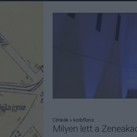
Címkék
»
korbfloris
Milyen lett a Zeneak