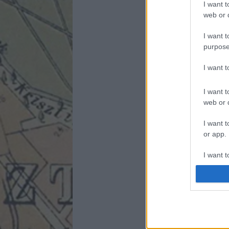
I want t
web or d
I want t
purpose
I want 
I want t
web or d
I want t
or app.
I want t
I want t
authenti