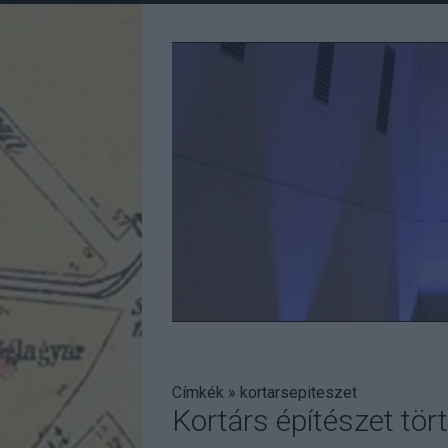
Címkék
»
kortarsepiteszet
Kortárs építészet tö