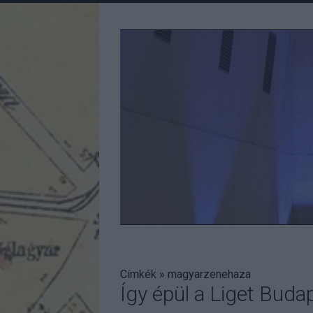
Címkék
»
magyarzenehaza
Így épül a Liget Buda