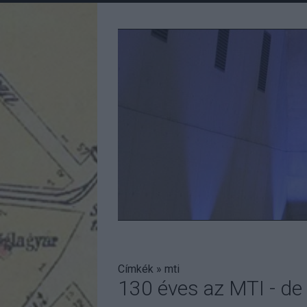
Címkék
»
mti
130 éves az MTI - de