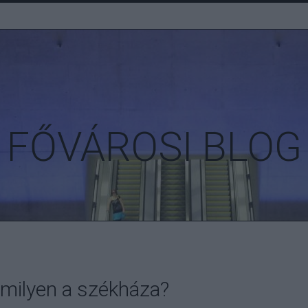
FŐVÁROSI BLOG
 milyen a székháza?