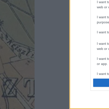
I want t
web or d
I want t
purpose
I want 
I want t
web or d
I want t
or app.
I want t
I want t
authenti