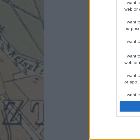
I want t
web or d
I want t
purpose
I want 
I want t
web or d
I want t
or app.
I want t
I want t
authenti