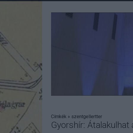
Címkék
»
szentgellertter
Gyorshír: Átalakulhat 