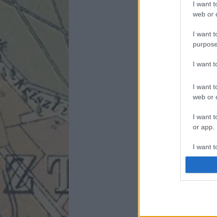
I want t
web or d
I want t
purpose
I want 
I want t
web or d
I want t
or app.
I want t
I want t
authenti