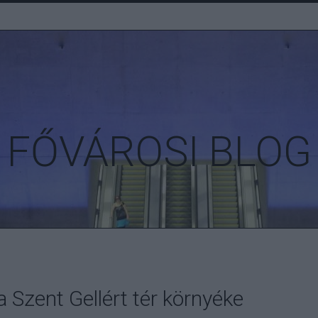
FŐVÁROSI BLOG
a Szent Gellért tér környéke