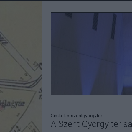
Címkék
»
szentgyorgyter
A Szent György tér sa