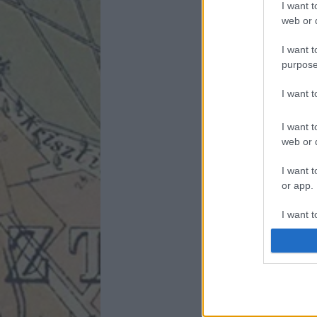
I want t
web or d
I want t
purpose
I want 
I want t
web or d
I want t
or app.
I want t
I want t
authenti