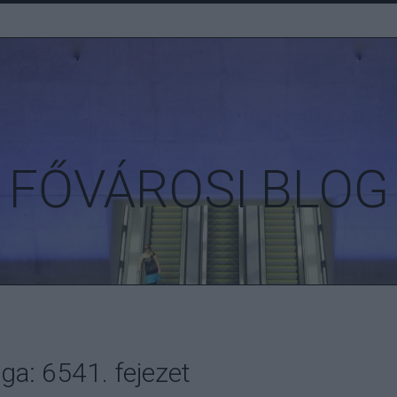
FŐVÁROSI BLOG
ga: 6541. fejezet