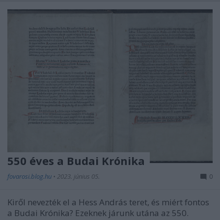
550 éves a Budai Krónika
fovarosi.blog.hu
•
2023. június 05.
0
Kiről nevezték el a Hess András teret, és miért fontos
a Budai Krónika? Ezeknek járunk utána az 550.