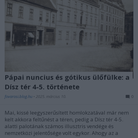
Pápai nuncius és gótikus ülőfülke: a
Dísz tér 4-5. története
fovarosi.blog.hu
•
2025. március 10.
0
Mai, kissé leegyszerűsített homlokzatával már nem
kelt akkora feltűnést a téren, pedig a Dísz tér 4-5.
alatti palotának számos illusztris vendége és
nemzetközi jelentősége volt egykor. Ahogy az a