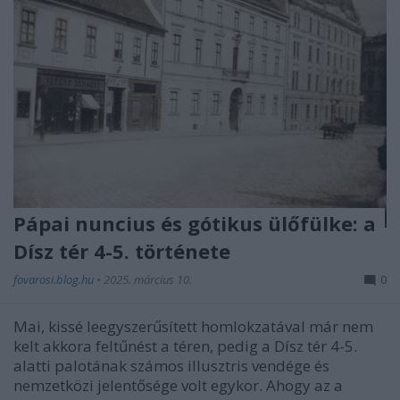
Pápai nuncius és gótikus ülőfülke: a
Dísz tér 4-5. története
fovarosi.blog.hu
•
2025. március 10.
0
Mai, kissé leegyszerűsített homlokzatával már nem
kelt akkora feltűnést a téren, pedig a Dísz tér 4-5.
alatti palotának számos illusztris vendége és
nemzetközi jelentősége volt egykor. Ahogy az a