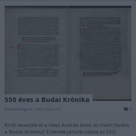
550 éves a Budai Krónika
fovarosi.blog.hu
•
2023. június 05.
0
Kiről nevezték el a Hess András teret, és miért fontos
a Budai Krónika? Ezeknek járunk utána az 550.