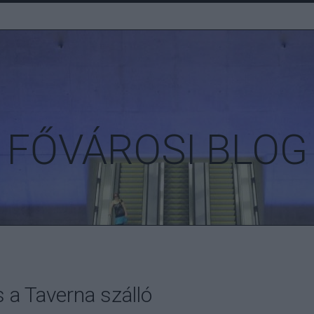
FŐVÁROSI BLOG
 a Taverna szálló