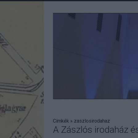
Címkék
»
zaszlosirodahaz
A Zászlós irodaház és