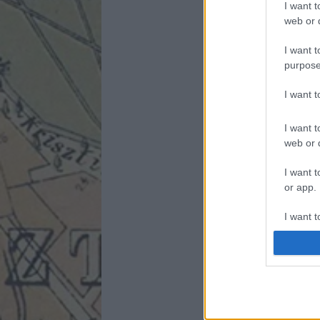
I want t
web or d
I want t
purpose
I want 
I want t
web or d
I want t
or app.
I want t
I want t
authenti